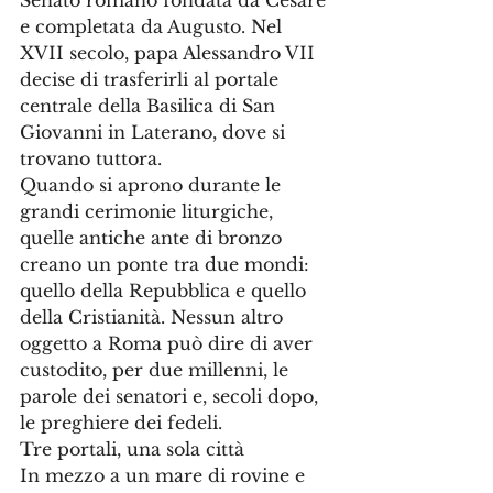
Senato romano fondata da Cesare 
e completata da Augusto. Nel 
XVII secolo, papa Alessandro VII 
decise di trasferirli al portale 
centrale della Basilica di San 
Giovanni in Laterano, dove si 
trovano tuttora.
Quando si aprono durante le 
grandi cerimonie liturgiche, 
quelle antiche ante di bronzo 
creano un ponte tra due mondi: 
quello della Repubblica e quello 
della Cristianità. Nessun altro 
oggetto a Roma può dire di aver 
custodito, per due millenni, le 
parole dei senatori e, secoli dopo, 
le preghiere dei fedeli.
Tre portali, una sola città
In mezzo a un mare di rovine e 