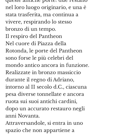
queste antiche porte: due restano 
nel loro luogo originario, e una è 
stata trasferita, ma continua a 
vivere, respirando lo stesso 
bronzo di un tempo.
Il respiro del Pantheon
Nel cuore di Piazza della 
Rotonda, le porte del Pantheon 
sono forse le più celebri del 
mondo antico ancora in funzione. 
Realizzate in bronzo massiccio 
durante il regno di Adriano, 
intorno al II secolo d.C., ciascuna 
pesa diverse tonnellate e ancora 
ruota sui suoi antichi cardini, 
dopo un accurato restauro negli 
anni Novanta.
Attraversandole, si entra in uno 
spazio che non appartiene a 