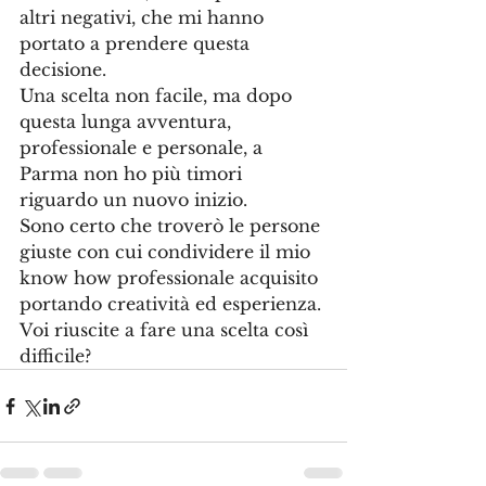
altri negativi, che mi hanno 
portato a prendere questa 
decisione.
Una scelta non facile, ma dopo 
questa lunga avventura, 
professionale e personale, a 
Parma non ho più timori 
riguardo un nuovo inizio.
Sono certo che troverò le persone 
giuste con cui condividere il mio 
know how professionale acquisito 
portando creatività ed esperienza.
Voi riuscite a fare una scelta così 
difficile?