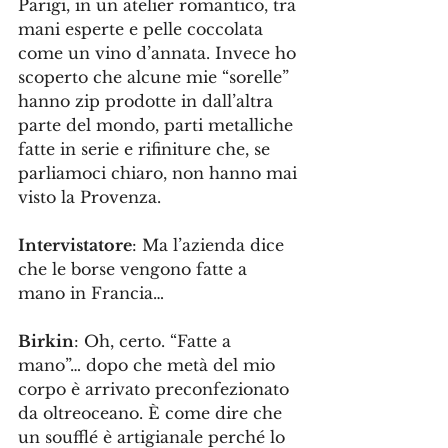
Parigi, in un atelier romantico, tra 
mani esperte e pelle coccolata 
come un vino d’annata. Invece ho 
scoperto che alcune mie “sorelle” 
hanno zip prodotte in dall’altra 
parte del mondo, parti metalliche 
fatte in serie e rifiniture che, se 
parliamoci chiaro, non hanno mai 
visto la Provenza.
Intervistatore
: Ma l’azienda dice 
che le borse vengono fatte a 
mano in Francia…
Birkin
: Oh, certo. “Fatte a 
mano”… dopo che metà del mio 
corpo è arrivato preconfezionato 
da oltreoceano. È come dire che 
un soufflé è artigianale perché lo 