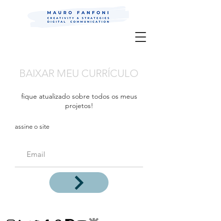
Mauro Fanfoni MarkCom; Editor;
Digital
P.R.
BAIXAR MEU CURRÍCULO
fique atualizado sobre todos os meus
projetos!
assine o site