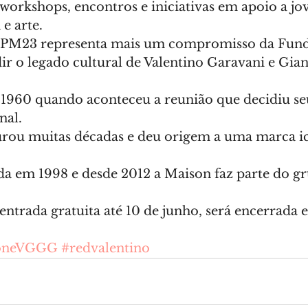
workshops, encontros e iniciativas em apoio a jov
e arte.
 PM23 representa mais um compromisso da Fund
ir o legado cultural de Valentino Garavani e Gian
e 1960 quando aconteceu a reunião que decidiu se
nal.
rou muitas décadas e deu origem a uma marca ic
da em 1998 e desde 2012 a Maison faz parte do gr
entrada gratuita até 10 de junho, será encerrada 
ioneVGGG
#redvalentino