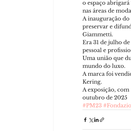
o espaço abrigará 
nas áreas de moda 
A inauguração do
preservar e difund
Giammetti.
Era 31 de julho d
pessoal e profissio
Uma união que du
mundo do luxo.
A marca foi vendi
Kering.
A exposição, com 
outubro de 2025
#PM23
#Fondaz