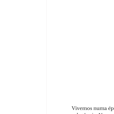
Vivemos numa époc