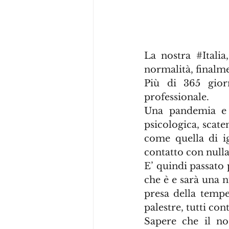
La nostra 
#Italia
normalità, finalm
Più di 365 gior
professionale.
Una pandemia e r
psicologica, scate
come quella di i
contatto con nulla
E’ quindi passato 
che è e sarà una n
presa della tempe
palestre, tutti con
Sapere che il no