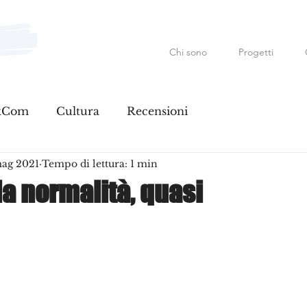
Chi sono
Progetti
Mauro Fanfoni MarkCom; E
kCom
Cultura
Recensioni
mag 2021
Tempo di lettura: 1 min
la normalità, quasi