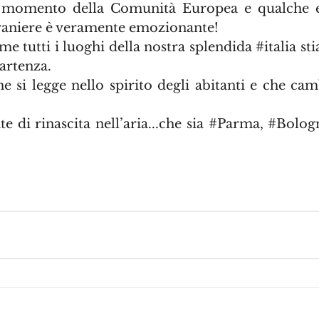
al momento della Comunità Europea e qualche ex
straniere è veramente emozionante!
me tutti i luoghi della nostra splendida 
#italia
 st
partenza.
 si legge nello spirito degli abitanti e che cambi
 di rinascita nell’aria...che sia 
#Parma
, 
#Bolog