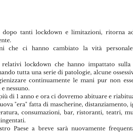
, dopo tanti lockdown e limitazioni, ritorna a
ente.
ni che ci hanno cambiato la vità personale,
elativi lockdown che hanno impattato sulla n
nando tutta una serie di patologie, alcune ossessi
gienizzare continuamente le mani pur non esse
 e nessuno. 
più di 1 anno e ora ci dovremo abituare e riabitua
uova "era" fatta di mascherine, distanziamento, ig
ratura, consumazioni, bar, ristoranti, teatri, mu
tingentati.
stro Paese a breve sarà nuovamente frequentat