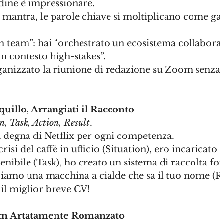
dine è impressionare. 
 mantra, le parole chiave si moltiplicano come gat
n team”: hai “orchestrato un ecosistema collabora
in contesto high-stakes”. 
rganizzato la riunione di redazione su Zoom senz
uillo, Arrangiati il Racconto
n, Task, Action, Result
. 
 degna di Netflix per ogni competenza. 
risi del caffè in ufficio (Situation), ero incaricato
enibile (Task), ho creato un sistema di raccolta fo
biamo una macchina a cialde che sa il tuo nome (R
il miglior breve CV!
m Artatamente Romanzato