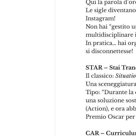
Qui la parola d’or
Le sigle diventano
Instagram!
Non hai “gestito u
multidisciplinare 
In pratica… hai o
si disconnettesse!
STAR – Stai Tranq
Il classico: 
Situatio
Una sceneggiatura
Tipo: “Durante la c
una soluzione sost
(Action), e ora ab
Premio Oscar per 
CAR – Curriculu