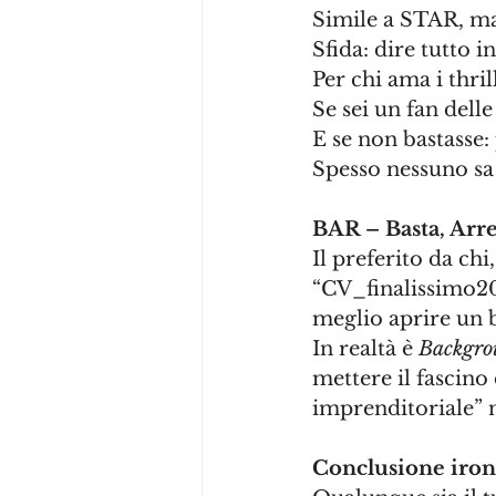
Simile a STAR, ma
Sfida: dire tutto in 
Per chi ama i thri
Se sei un fan delle
E se non bastasse:
Spesso nessuno sa 
BAR – Basta, Arr
Il preferito da chi
“CV_finalissimo2
meglio aprire un 
In realtà è 
Backgrou
mettere il fascino
imprenditoriale” 
Conclusione iron