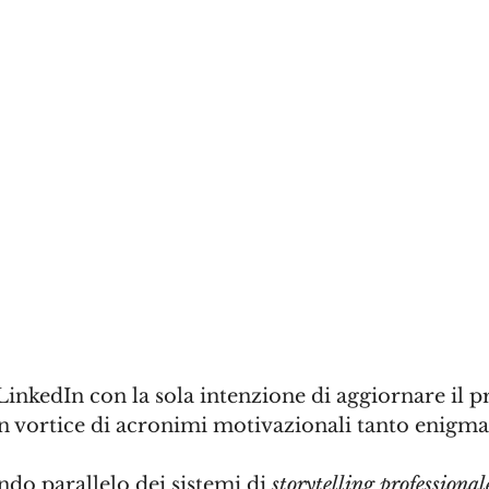
inkedIn con la sola intenzione di aggiornare il p
 un vortice di acronimi motivazionali tanto enigma
o parallelo dei sistemi di 
storytelling professional