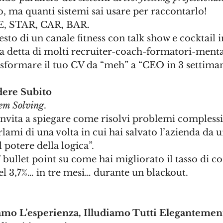
, ma quanti sistemi sai usare per raccontarlo!
E, STAR, CAR, BAR. 
esto di un canale fitness con talk show e cocktail i
a detta di molti recruiter-coach-formatori-mental
sformare il tuo CV da “meh” a “CEO in 3 settima
dere Subito
lem Solving
. 
invita a spiegare come risolvi problemi complessi
lami di una volta in cui hai salvato l’azienda da u
l potere della logica”. 
 bullet point su come hai migliorato il tasso di c
 3,7%… in tre mesi… durante un blackout. 
mo L’esperienza, Illudiamo Tutti Elegantemen