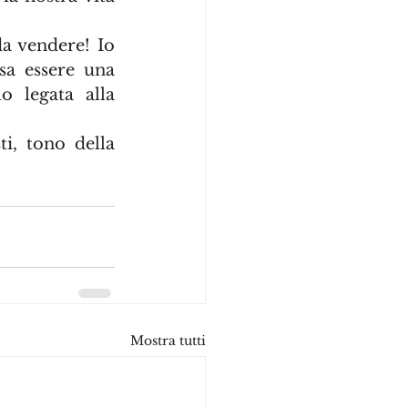
a vendere! Io 
a essere una 
 legata alla 
, tono della 
Mostra tutti