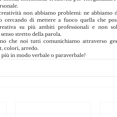
rsonale. 
a creatività non abbiamo problemi: ne abbiamo d
o cercando di mettere a fuoco quella che poss
eativa su più ambiti professionali e non solo
enso stretto della parola. 
o che noi tutti comunichiamo attraverso gesti
t, colori, arredo.
 più in modo verbale o paraverbale?