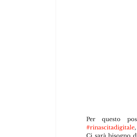
#rinascitadigitale
Ci sarà bisogno di