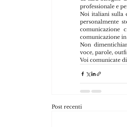
professionale e pe
Noi italiani sull
personalmente st
comunicazione cr
comunicazione in s
Non dimentichiam
voce, parole, outfi
Voi comunicate di
Post recenti