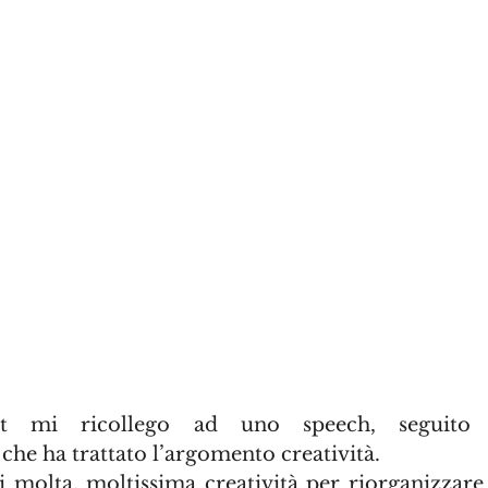
, che ha trattato l’argomento creatività. 
 molta, moltissima creatività per riorganizzare l